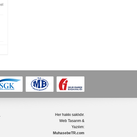
el
Her hakkı saklıdır.
1
Web Tasarım &
Yazılım:
MuhasebeTR.com