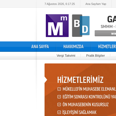
7 Ağustos 2026, 6:17:26
Ana Sayfam Yap
ANA SAYFA
HAKKIMIZDA
HİZMETLER
Vergi Takvimi
Pratik Bilgiler