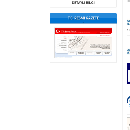
ma
DETAYLI BİLGİ
T.C. RESMİ GAZETE
tu