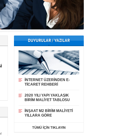
DUYURULAR / YAZILAR
İ
İNTERNET ÜZERİNDEN E-
TİCARET REHBERİ
2020 YILI YAPI YAKLAŞIK
BİRİM MALİYET TABLOSU
İNŞAAT M2 BİRİM MALİYETİ
YILLARA GÖRE
TÜMÜ İÇİN TIKLAYIN
or